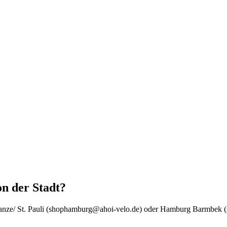
n der Stadt?
hanze/ St. Pauli (shophamburg@ahoi-velo.de) oder Hamburg Barmbek 