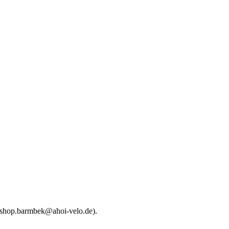
(shop.barmbek@ahoi-velo.de).