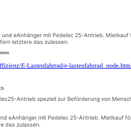
 und eAnhänger mit Pedelec 25-Antrieb. Mietkauf f
rn letztere das zulassen.
innen
fizienz/E-Lastenfahrrad/e-lastenfahrrad_node.htm
ch
elec25-Antrieb speziell zur Beförderung von Mensc
nd eAnhänger mit Pedelec 25-Antrieb. Mietkauf för
e das zulassen.