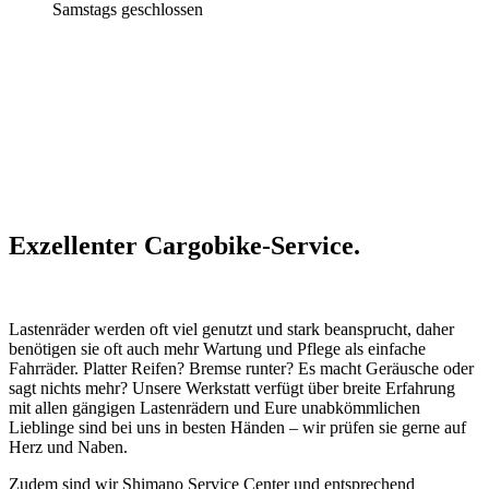
Samstags geschlossen
Exzellenter Cargobike-Service.
Lastenräder werden oft viel genutzt und stark beansprucht, daher
benötigen sie oft auch mehr Wartung und Pflege als einfache
Fahrräder. Platter Reifen? Bremse runter? Es macht Geräusche oder
sagt nichts mehr? Unsere Werkstatt verfügt über breite Erfahrung
mit allen gängigen Lastenrädern und Eure unabkömmlichen
Lieblinge sind bei uns in besten Händen – wir prüfen sie gerne auf
Herz und Naben.
Zudem sind wir Shimano Service Center und entsprechend